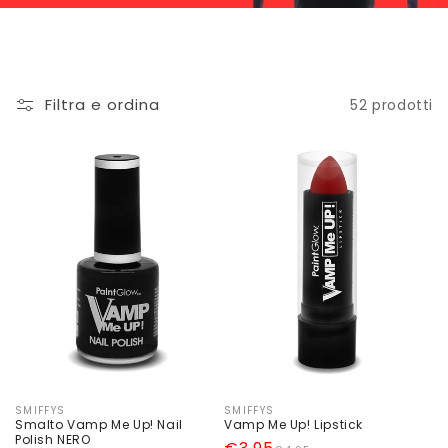
Filtra e ordina
52 prodotti
SMIFFYS
SMIFFYS
Produttore:
Produttore:
Smalto Vamp Me Up! Nail
Vamp Me Up! Lipstick
Polish NERO