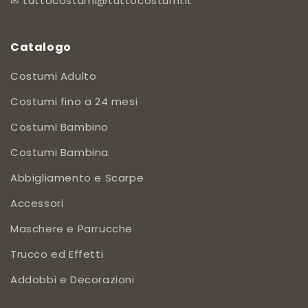
✉
tuttocostumi@tuttocostumi.it
Catalogo
Costumi Adulto
Costumi fino a 24 mesi
Costumi Bambino
Costumi Bambina
Abbigliamento e Scarpe
Accessori
Maschere e Parrucche
Trucco ed Effetti
Addobbi e Decorazioni