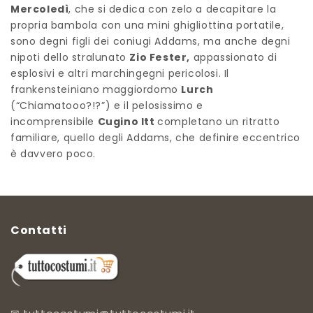
Mercoledì
, che si dedica con zelo a decapitare la
propria bambola con una mini ghigliottina portatile,
sono degni figli dei coniugi Addams, ma anche degni
nipoti dello stralunato
Zio Fester,
appassionato di
esplosivi e altri marchingegni pericolosi. Il
frankensteiniano maggiordomo
Lurch
(“Chiamatooo?!?”) e il pelosissimo e
incomprensibile
Cugino Itt
completano un ritratto
familiare, quello degli Addams, che definire eccentrico
è davvero poco.
Contatti