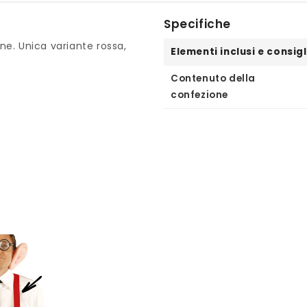
Specifiche
ine. Unica variante rossa,
Elementi inclusi e consigl
Contenuto della
confezione