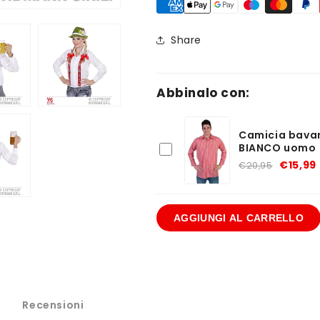
Share
Abbinalo con:
Camicia bava
BIANCO uomo
€15,99
€20,95
AGGIUNGI AL CARRELLO
Recensioni