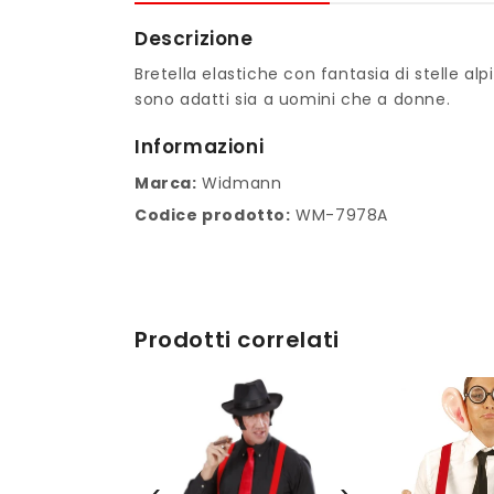
Descrizione
Bretella elastiche con fantasia di stelle alp
sono adatti sia a uomini che a donne.
Informazioni
Marca:
Widmann
Codice prodotto:
WM-7978A
Prodotti correlati
‹
›