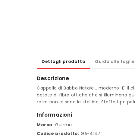
Dettagli prodotto
Guida alle taglie
Descrizione
Cappello di Babbo Natale... moderno! E' il c
dotate di fibre ottiche che si illuminano qu
retro non ci sono le stelline. Stoffa tipo pe
Informazioni
Marca:
Guirma
Codice prodotto:
GA-41471