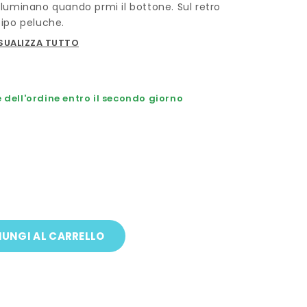
illuminano quando prmi il bottone. Sul retro
 tipo peluche.
SUALIZZA TUTTO
dell'ordine entro il secondo giorno
UNGI AL CARRELLO