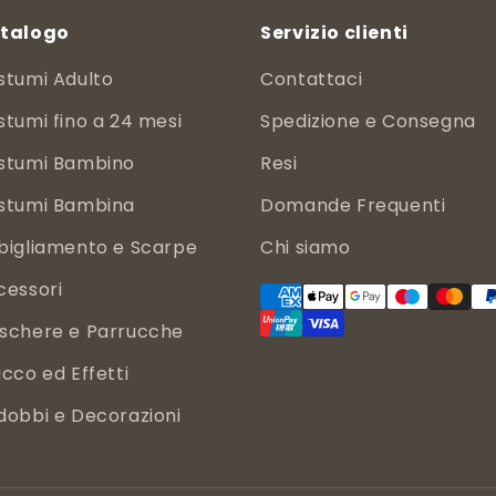
talogo
Servizio clienti
stumi Adulto
Contattaci
tumi fino a 24 mesi
Spedizione e Consegna
stumi Bambino
Resi
stumi Bambina
Domande Frequenti
bigliamento e Scarpe
Chi siamo
cessori
schere e Parrucche
cco ed Effetti
dobbi e Decorazioni