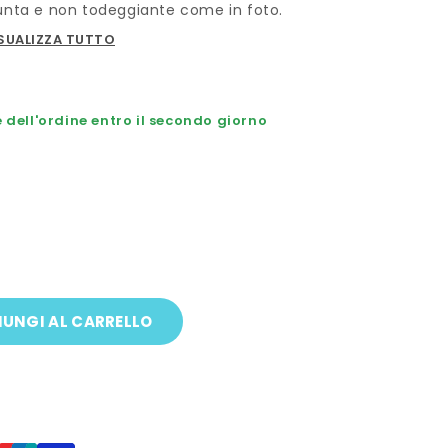
unta e non todeggiante come in foto.
SUALIZZA TUTTO
dell'ordine entro il secondo giorno
UNGI AL CARRELLO