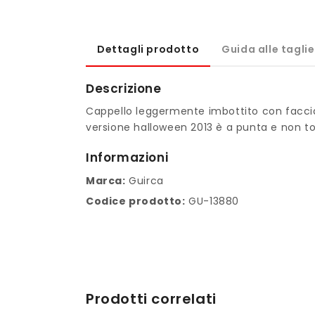
Dettagli prodotto
Guida alle taglie
Descrizione
Cappello leggermente imbottito con faccia
versione halloween 2013 è a punta e non t
Informazioni
Marca:
Guirca
Codice prodotto:
GU-13880
Prodotti correlati