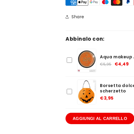
Share
Abbinalo con:
Aqua makeup 
€4,49
€5,95
Borsetta dolc
scherzetto
€3,95
AGGIUNGI AL CARRELLO