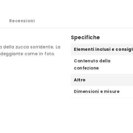
Recensioni
Specifiche
 della zucca sorridente. La
Elementi inclusi e consigl
odeggiante come in foto.
Contenuto della
confezione
Altro
Dimensioni e misure