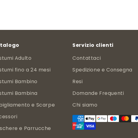
talogo
Servizio clienti
stumi Adulto
Contattaci
tumi fino a 24 mesi
Spedizione e Consegna
stumi Bambino
Resi
stumi Bambina
Domande Frequenti
bigliamento e Scarpe
Chi siamo
cessori
schere e Parrucche