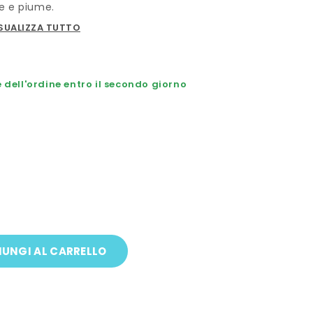
te e piume.
SUALIZZA TUTTO
dell'ordine entro il secondo giorno
UNGI AL CARRELLO