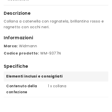
Descrizione
Collana a catenella con ragnatela, brillantino rosso e
ragnetto con occhi neri.
Informazioni
Marca:
Widmann
Codice prodotto:
WM-9377N
Specifiche
Elementi inclusi e consigliati
Contenuto della
1 x collana
confezione