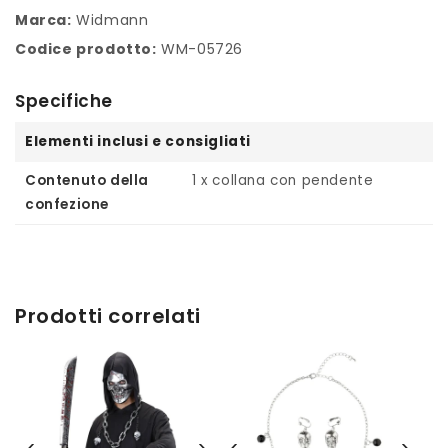
Marca:
Widmann
Codice prodotto:
WM-05726
Specifiche
Elementi inclusi e consigliati
Contenuto della
1 x collana con pendente
confezione
Prodotti correlati
‹
›
‹
›