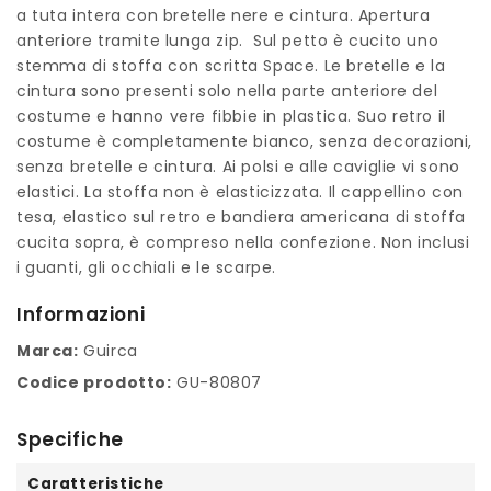
a tuta intera con bretelle nere e cintura. Apertura
anteriore tramite lunga zip. Sul petto è cucito uno
stemma di stoffa con scritta Space. Le bretelle e la
cintura sono presenti solo nella parte anteriore del
costume e hanno vere fibbie in plastica. Suo retro il
costume è completamente bianco, senza decorazioni,
senza bretelle e cintura. Ai polsi e alle caviglie vi sono
elastici. La stoffa non è elasticizzata. Il cappellino con
tesa, elastico sul retro e bandiera americana di stoffa
cucita sopra, è compreso nella confezione. Non inclusi
i guanti, gli occhiali e le scarpe.
Informazioni
Marca:
Guirca
Codice prodotto:
GU-80807
Specifiche
Caratteristiche