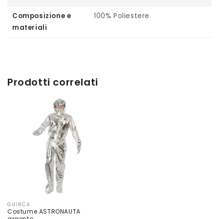
Composizione e
100% Poliestere
materiali
Prodotti correlati
GUIRCA
Produttore:
Costume ASTRONAUTA
argento