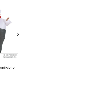
›
onfiabile