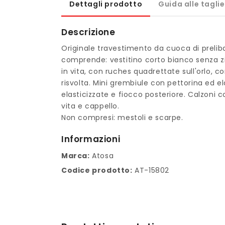
Dettagli prodotto
Guida alle taglie
Descrizione
Originale travestimento da cuoca di prelib
comprende: vestitino corto bianco senza zi
in vita, con ruches quadrettate sull'orlo,
risvolta. Mini grembiule con pettorina ed ela
elasticizzate e fiocco posteriore. Calzoni c
vita e cappello.
Non compresi: mestoli e scarpe.
Informazioni
Marca:
Atosa
Codice prodotto:
AT-15802