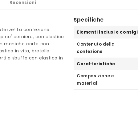
Recensioni
Specifiche
atezze! La confezione
Elementi inclusi e consigl
p ne' cerniere, con elastico
 con maniche corte con
Contenuto della
stico in vita, bretelle
confezione
orti a sbuffo con elastico in
Caratteristiche
Composizione e
materiali