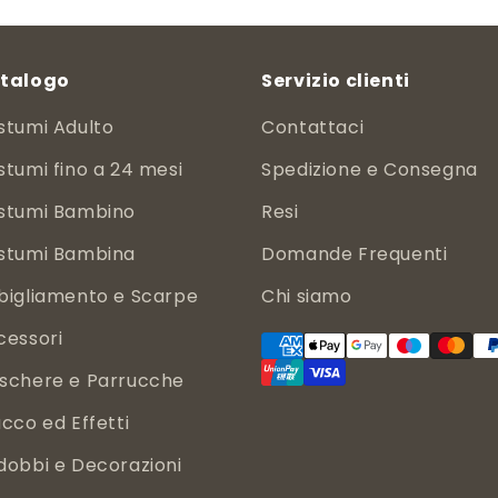
talogo
Servizio clienti
stumi Adulto
Contattaci
tumi fino a 24 mesi
Spedizione e Consegna
stumi Bambino
Resi
stumi Bambina
Domande Frequenti
bigliamento e Scarpe
Chi siamo
cessori
schere e Parrucche
cco ed Effetti
dobbi e Decorazioni