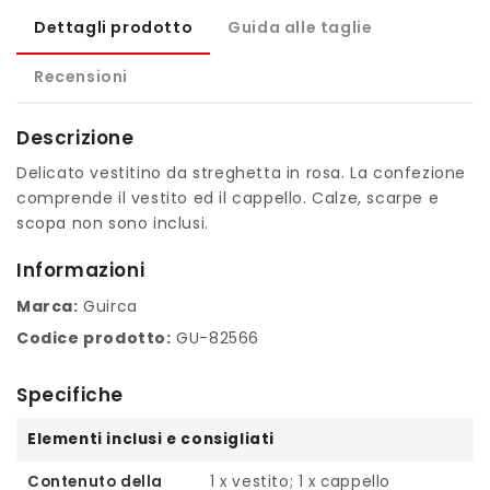
Dettagli prodotto
Guida alle taglie
Recensioni
Descrizione
Delicato vestitino da streghetta in rosa. La confezione
comprende il vestito ed il cappello. Calze, scarpe e
scopa non sono inclusi.
Informazioni
Marca:
Guirca
Codice prodotto:
GU-82566
Specifiche
Elementi inclusi e consigliati
Contenuto della
1 x vestito; 1 x cappello