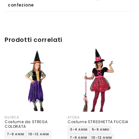
confezione
Prodotti correlati
GUIRCA
ATOSA
Produttore:
Produttore:
Costume da STREGA
Costume STREGHETTA FUCSIA
COLORATA
3-4 ANNI
5-6 ANNI
7-9 ANNI
10-12 ANNI
7-9 ANNI
10-12 ANNI