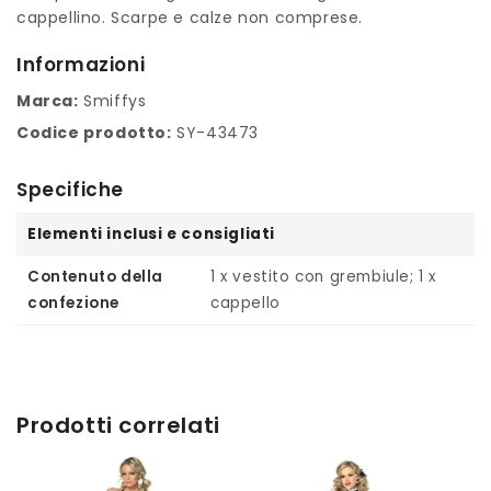
cappellino. Scarpe e calze non comprese.
Informazioni
Marca:
Smiffys
Codice prodotto:
SY-43473
Specifiche
Elementi inclusi e consigliati
Contenuto della
1 x vestito con grembiule; 1 x
confezione
cappello
Prodotti correlati