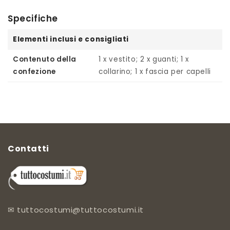
Specifiche
Elementi inclusi e consigliati
Contenuto della
1 x vestito; 2 x guanti; 1 x
confezione
collarino; 1 x fascia per capelli
Contatti
✉
tuttocostumi@tuttocostumi.it