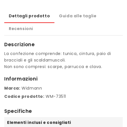
Dettagli prodotto
Guida alle taglie
Recensioni
Descrizione
La confezione comprende: tunica, cintura, paio di
bracciali e gli scaldamuscoli.
Non sono compresi: scarpe, parrucca e clava.
Informazioni
Marca:
Widmann
Codice prodotto:
WM-73511
Specifiche
Elementi inclusi e consigliati