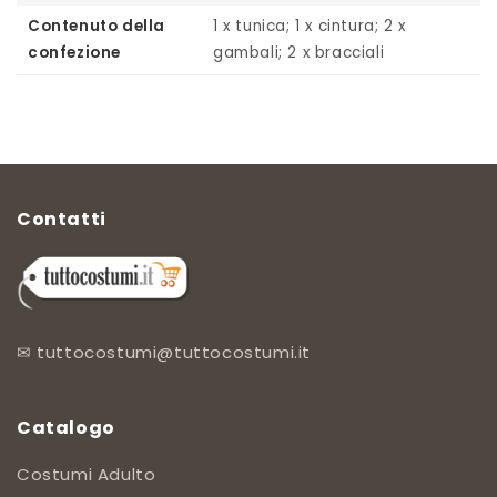
Contenuto della
1 x tunica; 1 x cintura; 2 x
confezione
gambali; 2 x bracciali
Contatti
✉
tuttocostumi@tuttocostumi.it
Catalogo
Costumi Adulto