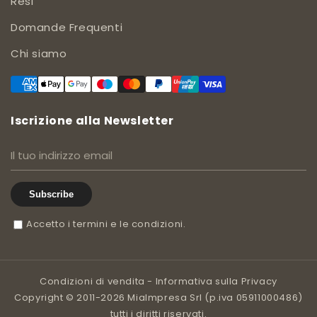
Resi
Domande Frequenti
Chi siamo
Iscrizione alla Newsletter
Subscribe
Accetto i termini e le condizioni.
Condizioni di vendita
-
Informativa sulla Privacy
Copyright © 2011-2026 MiaImpresa Srl (p.iva 05911000486)
tutti i diritti riservati.