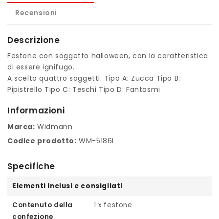
Recensioni
Descrizione
Festone con soggetto halloween, con la caratteristica
di essere ignifugo.
A scelta quattro soggettI. Tipo A: Zucca Tipo B:
Pipistrello Tipo C: Teschi Tipo D: Fantasmi
Informazioni
Marca:
Widmann
Codice prodotto:
WM-5186I
Specifiche
Elementi inclusi e consigliati
Contenuto della
1 x festone
confezione