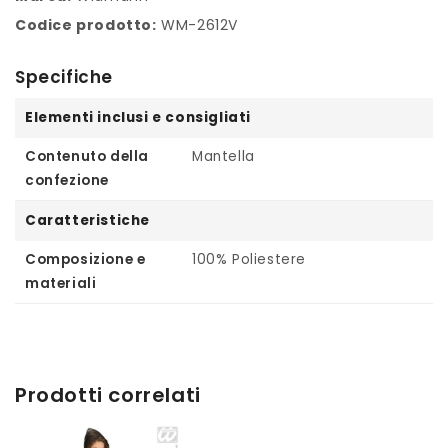
Codice prodotto:
WM-2612V
Specifiche
Elementi inclusi e consigliati
Contenuto della
Mantella
confezione
Caratteristiche
Composizione e
100% Poliestere
materiali
Prodotti correlati