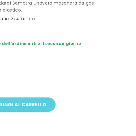
cordare! Sembtra unavera maschera da gas,
n elastico.
SUALIZZA TUTTO
dell'ordine entro il secondo giorno
UNGI AL CARRELLO