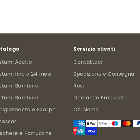
talogo
Servizio clienti
stumi Adulto
Contattaci
tumi fino a 24 mesi
Spedizione e Consegna
stumi Bambino
Resi
stumi Bambina
Domande Frequenti
bigliamento e Scarpe
Chi siamo
cessori
schere e Parrucche