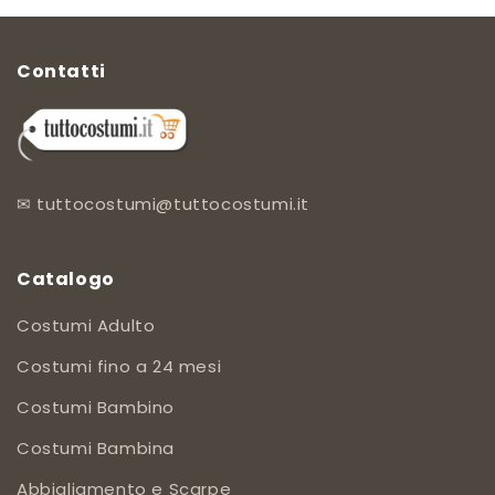
Contatti
✉
tuttocostumi@tuttocostumi.it
Catalogo
Costumi Adulto
Costumi fino a 24 mesi
Costumi Bambino
Costumi Bambina
Abbigliamento e Scarpe