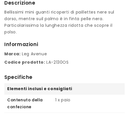
Descrizione
Bellissimi mini guanti ricoperti di paillettes nere sul
dorso, mentre suil palmo è in finta pelle nera.
Particolarissima la lunghezza ridotta che scopre il
polso.
Informazioni
Marca:
Leg Avenue
Codice prodotto:
LA-2130OS
Specifiche
Elementi inclusi e consigliati
Contenuto della
1 x paio
confezione