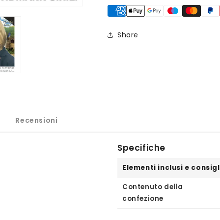
Share
Recensioni
Specifiche
Elementi inclusi e consigl
Contenuto della
confezione