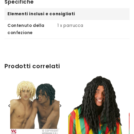
Specifiche
Elementi inclusi e consigliati
Contenuto della
1 x parrucca
confezione
Prodotti correlati
‹
›